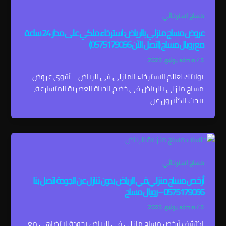
مساج استرخائي
عروض مساج منزلي بالرياض: استرخاء ملكي على مدار 24 ساعة
مع رويال مساج (اتصل الآن 0575179056)
5 يوليو، 2025
/
admin
بوابتك لعالم الاسترخاء المنزلي في الرياض – أقوى عروض
مساج منزلي بالرياض في خضم الحياة العصرية المتسارعة،
يبحث الكثيرون عن
مساج استرخائي
أرخص مساج منزلي في الرياض بدون تنازل عن الجودة اتصل بنا
0575179056 – رويال مساج
5 يوليو، 2025
/
admin
اكتشف أرخص مساج منزلي في الرياض بجودة لا تضاهى مع