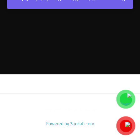
Copyright for Royal Massage
Powered by 3ankab.com