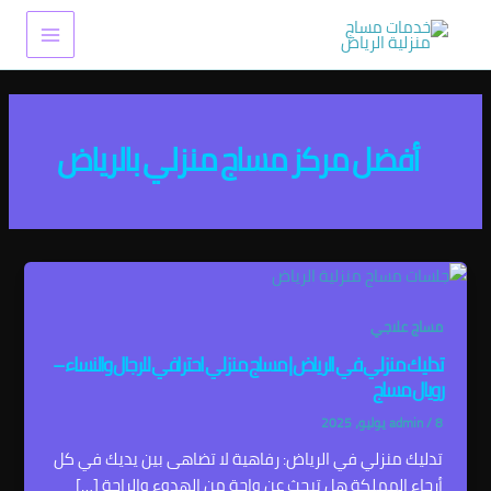
خطي
Main
لى
Menu
لمحتوى
أفضل مركز مساج منزلي بالرياض
مساج علاجي
تدليك منزلي في الرياض | مساج منزلي احترافي للرجال والنساء –
رويال مساج
8 يوليو، 2025
/
admin
تدليك منزلي في الرياض: رفاهية لا تضاهى بين يديك في كل
أرجاء المملكة هل تبحث عن واحة من الهدوء والراحة […]