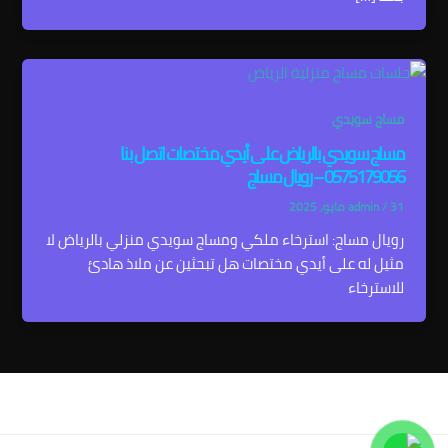
مساج سويدي
مساج سويدي بالرياض على أيدي مختصات اتصل بنا
0575179056 – رويال مساج
31 مايو، 2025
/
admin
رويال مساج: استرخاء ملكي ومساج سويدي منزلي بالرياض لا
مثيل له على أيدي مختصات هل تبحثين عن ملاذ هادئ
للاسترخاء