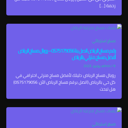
زحمة […]
مساج استرخائي
رقم مساج الرياض اتصل بنا 0575179056 – رويال مساج الرياض
أفضل مساج منزلي بالرياض
8 يونيو، 2025
/
admin
رويال مساج الرياض: دليلك لأفضل مساج منزلي احترافي في
كل حي بالرياض (اتصل برقم مساج الرياض الآن: 0575179056)
هل تبحث
مساج استرخائي