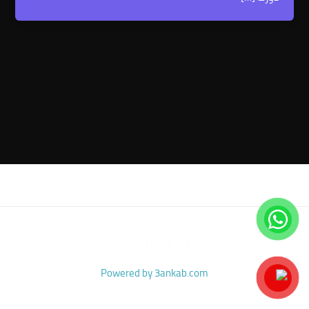
Copyright for Royal Massage
Powered by 3ankab.com