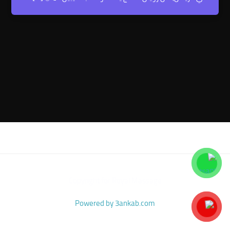
Copyright for Royal Massage
Powered by 3ankab.com