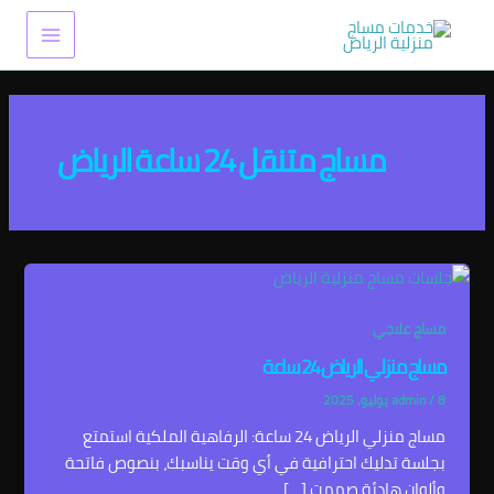
خطي
Main
لى
Menu
لمحتوى
مساج متنقل 24 ساعة الرياض
مساج علاجي
مساج منزلي الرياض 24 ساعة
8 يوليو، 2025
/
admin
مساج منزلي الرياض 24 ساعة: الرفاهية الملكية استمتع
بجلسة تدليك احترافية في أي وقت يناسبك، بنصوص فاتحة
وألوان هادئة صممت […]