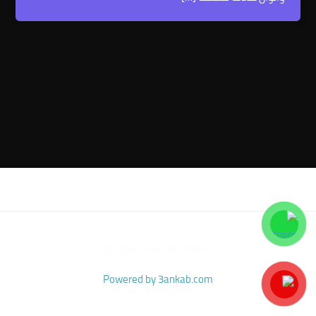
Copyright for Royal Massage
Powered by 3ankab.com